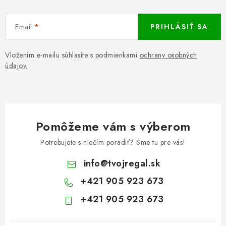
Email
PRIHLÁSIŤ SA
Vložením e-mailu súhlasíte s podmienkami
ochrany osobných
údajov.
Pomôžeme vám s výberom
Potrebujete s niečím poradiť? Sme tu pre vás!
info
@
tvojregal.sk
+421 905 923 673
+421 905 923 673