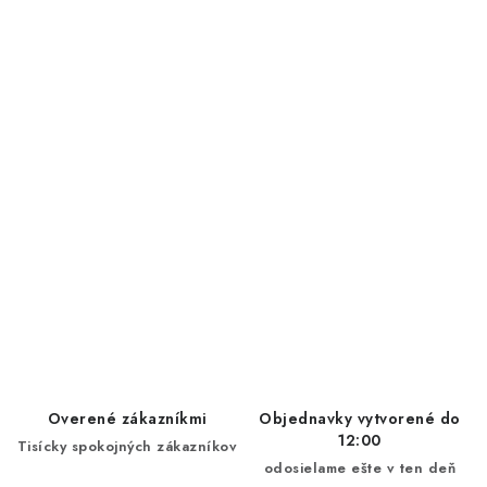
Overené zákazníkmi
Objednavky vytvorené do
12:00
Tisícky spokojných zákazníkov
odosielame ešte v ten deň