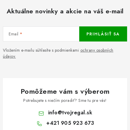
Aktuálne novinky a akcie na váš e-mail
Email
PRIHLÁSIŤ SA
Vložením e-mailu súhlasíte s podmienkami
ochrany osobných
údajov.
Pomôžeme vám s výberom
Potrebujete s niečím poradiť? Sme tu pre vás!
info
@
tvojregal.sk
+421 905 923 673