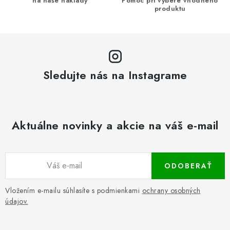
na naše náklady
Pomoc pri výbere vhodného
produktu
Sledujte nás na Instagrame
Aktuálne novinky a akcie na váš e-mail
ODOBERAŤ
Vložením e-mailu súhlasíte s podmienkami
ochrany osobných
údajov.