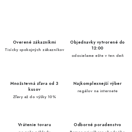
Overené zákazníkmi
Objednavky vytvorené do
12:00
Tisícky spokojných zákazníkov
odosielame ešte v ten deň
Množstevná zľava od 3
Najkomplexnejší výber
kusov
regálov na internete
Zľavy až do výšky 10%
Vrátenie tovaru
Odborné poradenstvo