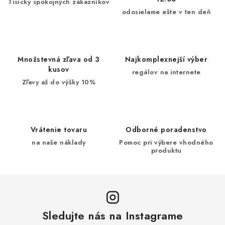
Tisícky spokojných zákazníkov
odosielame ešte v ten deň
Množstevná zľava od 3
Najkomplexnejší výber
kusov
regálov na internete
Zľavy až do výšky 10%
Vrátenie tovaru
Odborné poradenstvo
na naše náklady
Pomoc pri výbere vhodného
produktu
Sledujte nás na Instagrame