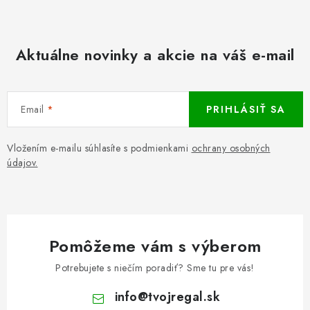
Aktuálne novinky a akcie na váš e-mail
Email
PRIHLÁSIŤ SA
Vložením e-mailu súhlasíte s podmienkami
ochrany osobných
údajov.
Pomôžeme vám s výberom
Potrebujete s niečím poradiť? Sme tu pre vás!
info
@
tvojregal.sk