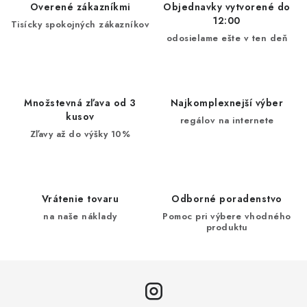
Overené zákazníkmi
Objednavky vytvorené do
12:00
Tisícky spokojných zákazníkov
odosielame ešte v ten deň
Množstevná zľava od 3
Najkomplexnejší výber
kusov
regálov na internete
Zľavy až do výšky 10%
Vrátenie tovaru
Odborné poradenstvo
na naše náklady
Pomoc pri výbere vhodného
produktu