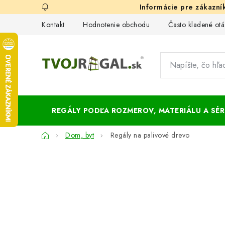
Prejsť
na
Kontakt
Hodnotenie obchodu
Často kladené otá
obsah
REGÁLY PODĽA ROZMEROV, MATERIÁLU A SÉRI
Domov
Dom, byt
Regály na palivové drevo