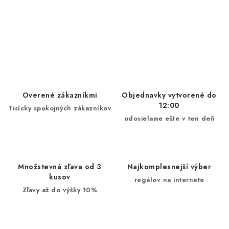
Overené zákazníkmi
Objednavky vytvorené do
12:00
Tisícky spokojných zákazníkov
odosielame ešte v ten deň
Množstevná zľava od 3
Najkomplexnejší výber
kusov
regálov na internete
Zľavy až do výšky 10%