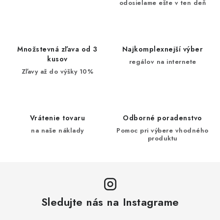
odosielame ešte v ten deň
Množstevná zľava od 3
Najkomplexnejší výber
kusov
regálov na internete
Zľavy až do výšky 10%
Vrátenie tovaru
Odborné poradenstvo
na naše náklady
Pomoc pri výbere vhodného
produktu
Sledujte nás na Instagrame