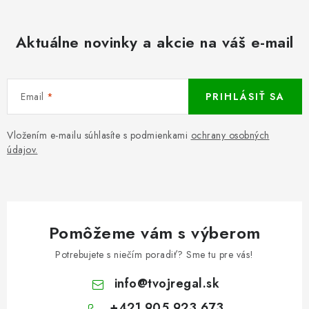
Aktuálne novinky a akcie na váš e-mail
Email
PRIHLÁSIŤ SA
Vložením e-mailu súhlasíte s podmienkami
ochrany osobných
údajov.
Pomôžeme vám s výberom
Potrebujete s niečím poradiť? Sme tu pre vás!
info
@
tvojregal.sk
+421 905 923 673