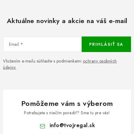
Aktuálne novinky a akcie na váš e-mail
Email
PRIHLÁSIŤ SA
Vložením e-mailu súhlasíte s podmienkami
ochrany osobných
údajov.
Pomôžeme vám s výberom
Potrebujete s niečím poradiť? Sme tu pre vás!
info
@
tvojregal.sk