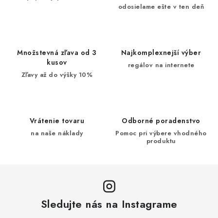
odosielame ešte v ten deň
Množstevná zľava od 3
Najkomplexnejší výber
kusov
regálov na internete
Zľavy až do výšky 10%
Vrátenie tovaru
Odborné poradenstvo
na naše náklady
Pomoc pri výbere vhodného
produktu
Sledujte nás na Instagrame