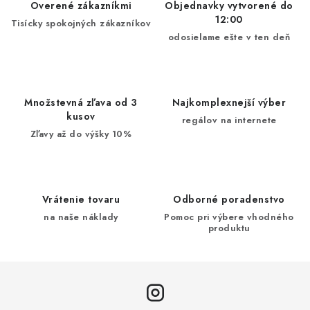
Overené zákazníkmi
Objednavky vytvorené do
12:00
Tisícky spokojných zákazníkov
odosielame ešte v ten deň
Množstevná zľava od 3
Najkomplexnejší výber
kusov
regálov na internete
Zľavy až do výšky 10%
Vrátenie tovaru
Odborné poradenstvo
na naše náklady
Pomoc pri výbere vhodného
produktu