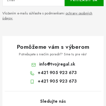
PRIHLÁSIŤ SA
Vložením e-mailu súhlasíte s podmienkami
ochrany osobných
údajov.
Pomôžeme vám s výberom
Potrebujete s niečím poradiť? Sme tu pre vás!
info
@
tvojregal.sk
+421 905 923 673
+421 905 923 673