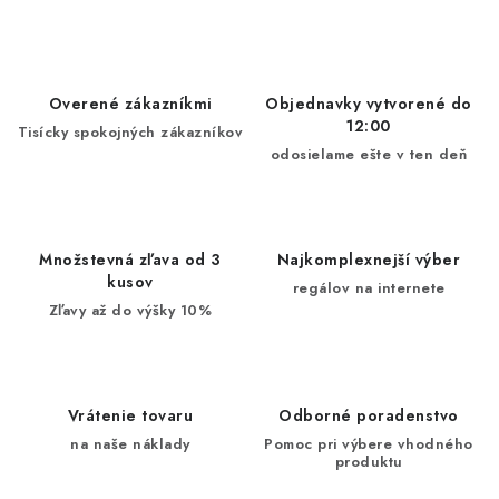
Overené zákazníkmi
Objednavky vytvorené do
12:00
Tisícky spokojných zákazníkov
odosielame ešte v ten deň
Množstevná zľava od 3
Najkomplexnejší výber
kusov
regálov na internete
Zľavy až do výšky 10%
Vrátenie tovaru
Odborné poradenstvo
na naše náklady
Pomoc pri výbere vhodného
produktu