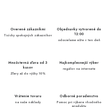
Overené zákazníkmi
Objednavky vytvorené do
12:00
Tisícky spokojných zákazníkov
odosielame ešte v ten deň
Množstevná zľava od 3
Najkomplexnejší výber
kusov
regálov na internete
Zľavy až do výšky 10%
Vrátenie tovaru
Odborné poradenstvo
na naše náklady
Pomoc pri výbere vhodného
produktu