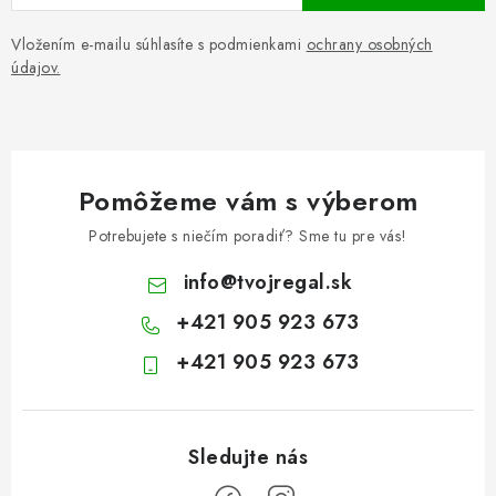
Vložením e-mailu súhlasíte s podmienkami
ochrany osobných
údajov.
Pomôžeme vám s výberom
Potrebujete s niečím poradiť? Sme tu pre vás!
info
@
tvojregal.sk
+421 905 923 673
+421 905 923 673