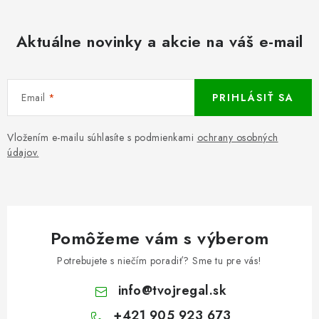
Aktuálne novinky a akcie na váš e-mail
Email
PRIHLÁSIŤ SA
Vložením e-mailu súhlasíte s podmienkami
ochrany osobných
údajov.
Pomôžeme vám s výberom
Potrebujete s niečím poradiť? Sme tu pre vás!
info
@
tvojregal.sk
+421 905 923 673