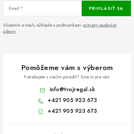
Email
PRIHLÁSIŤ SA
Vložením e-mailu súhlasíte s podmienkami
ochrany osobných
údajov.
Pomôžeme vám s výberom
Potrebujete s niečím poradiť? Sme tu pre vás!
info
@
tvojregal.sk
+421 905 923 673
+421 905 923 673