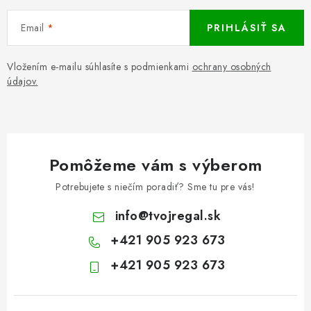
Email
PRIHLÁSIŤ SA
Vložením e-mailu súhlasíte s podmienkami
ochrany osobných
údajov.
Pomôžeme vám s výberom
Potrebujete s niečím poradiť? Sme tu pre vás!
info
@
tvojregal.sk
+421 905 923 673
+421 905 923 673