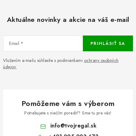
Aktuálne novinky a akcie na váš e-mail
Email
PRIHLÁSIŤ SA
Vložením e-mailu súhlasíte s podmienkami
ochrany osobných
údajov.
Pomôžeme vám s výberom
Potrebujete s niečím poradiť? Sme tu pre vás!
info
@
tvojregal.sk