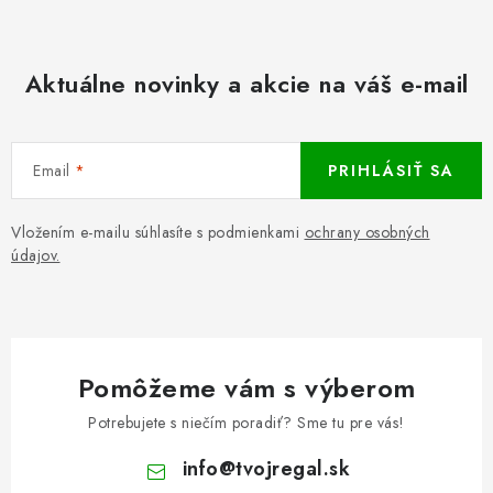
Aktuálne novinky a akcie na váš e-mail
Email
PRIHLÁSIŤ SA
Vložením e-mailu súhlasíte s podmienkami
ochrany osobných
údajov.
Pomôžeme vám s výberom
Potrebujete s niečím poradiť? Sme tu pre vás!
info
@
tvojregal.sk