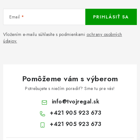
Email
PRIHLÁSIŤ SA
Vložením e-mailu súhlasíte s podmienkami
ochrany osobných
údajov.
Pomôžeme vám s výberom
Potrebujete s niečím poradiť? Sme tu pre vás!
info
@
tvojregal.sk
+421 905 923 673
+421 905 923 673