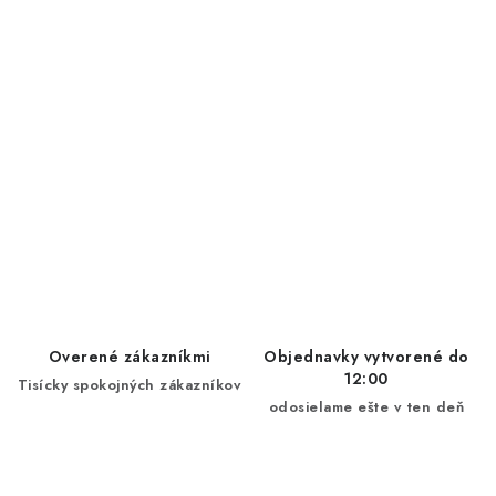
Overené zákazníkmi
Objednavky vytvorené do
12:00
Tisícky spokojných zákazníkov
odosielame ešte v ten deň