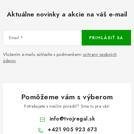
Aktuálne novinky a akcie na váš e-mail
Email
PRIHLÁSIŤ SA
Vložením e-mailu súhlasíte s podmienkami
ochrany osobných
údajov.
Pomôžeme vám s výberom
Potrebujete s niečím poradiť? Sme tu pre vás!
info
@
tvojregal.sk
+421 905 923 673