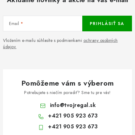
Email
PRIHLÁSIŤ SA
Vložením e-mailu súhlasíte s podmienkami
ochrany osobných
údajov.
Pomôžeme vám s výberom
Potrebujete s niečím poradiť? Sme tu pre vás!
info
@
tvojregal.sk
+421 905 923 673
+421 905 923 673