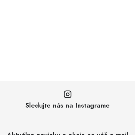
Sledujte nás na Instagrame
Aktuálne novinky a akcie na váš e-mail