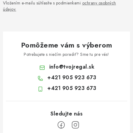
Vložením e-mailu súhlasíte s podmienkami
ochrany osobných
údajov.
Pomôžeme vám s výberom
Potrebujete s niečím poradiť? Sme tu pre vás!
info
@
tvojregal.sk
+421 905 923 673
+421 905 923 673