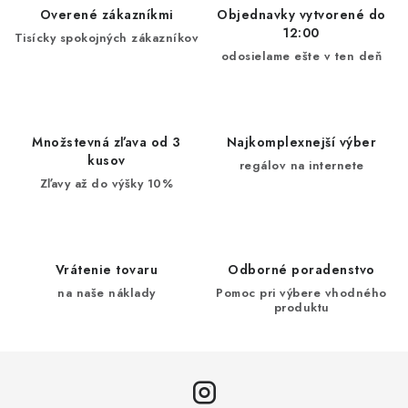
Overené zákazníkmi
Objednavky vytvorené do
12:00
Tisícky spokojných zákazníkov
odosielame ešte v ten deň
Množstevná zľava od 3
Najkomplexnejší výber
kusov
regálov na internete
Zľavy až do výšky 10%
Vrátenie tovaru
Odborné poradenstvo
na naše náklady
Pomoc pri výbere vhodného
produktu