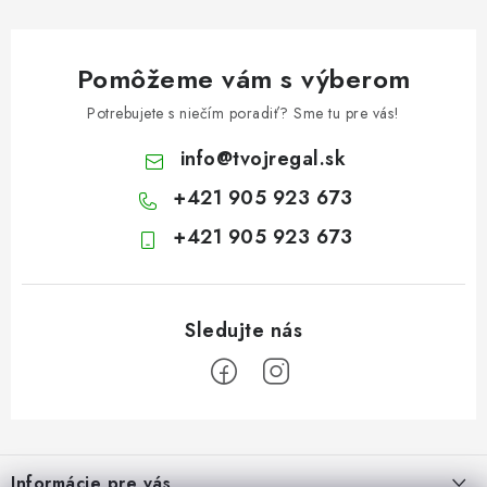
Pomôžeme vám s výberom
Potrebujete s niečím poradiť? Sme tu pre vás!
info
@
tvojregal.sk
+421 905 923 673
+421 905 923 673
Z
á
Informácie pre vás