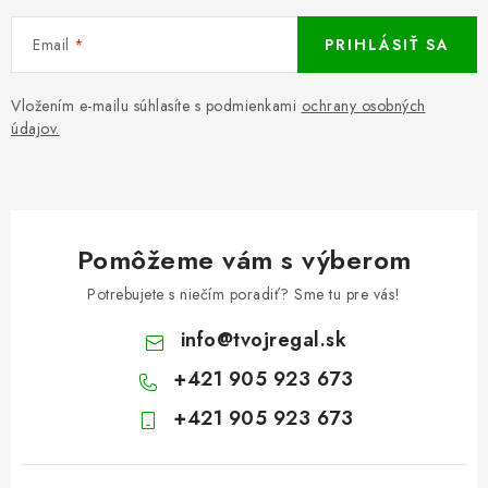
Email
PRIHLÁSIŤ SA
Vložením e-mailu súhlasíte s podmienkami
ochrany osobných
údajov.
Pomôžeme vám s výberom
Potrebujete s niečím poradiť? Sme tu pre vás!
info
@
tvojregal.sk
+421 905 923 673
+421 905 923 673