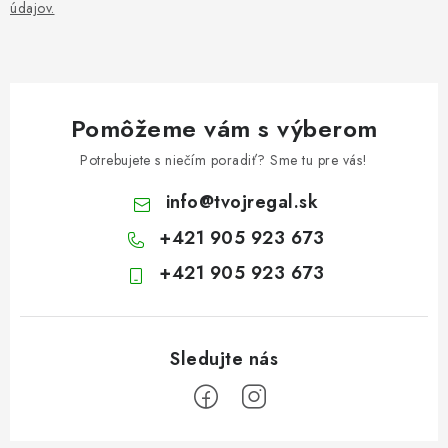
údajov.
Pomôžeme vám s výberom
Potrebujete s niečím poradiť? Sme tu pre vás!
info
@
tvojregal.sk
+421 905 923 673
+421 905 923 673