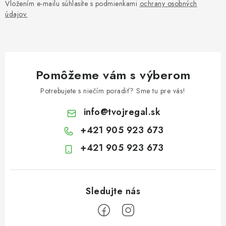
Vložením e-mailu súhlasíte s podmienkami
ochrany osobných
údajov.
Pomôžeme vám s výberom
Potrebujete s niečím poradiť? Sme tu pre vás!
info
@
tvojregal.sk
+421 905 923 673
+421 905 923 673