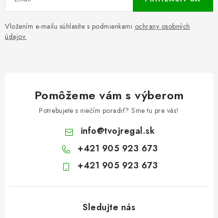
Vložením e-mailu súhlasíte s podmienkami
ochrany osobných
údajov.
Pomôžeme vám s výberom
Potrebujete s niečím poradiť? Sme tu pre vás!
info
@
tvojregal.sk
+421 905 923 673
+421 905 923 673