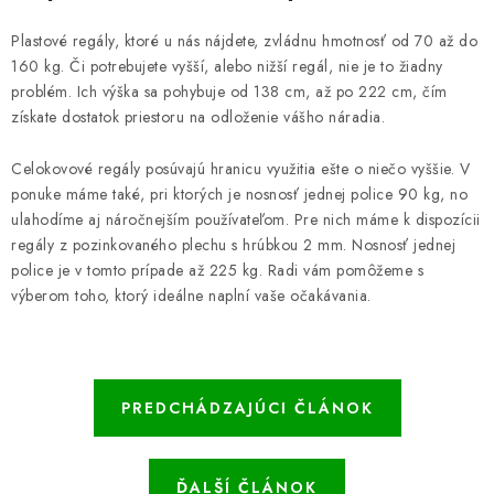
Plastové regály, ktoré u nás nájdete, zvládnu hmotnosť od 70 až do
160 kg. Či potrebujete vyšší, alebo nižší regál, nie je to žiadny
problém. Ich výška sa pohybuje od 138 cm, až po 222 cm, čím
získate dostatok priestoru na odloženie vášho náradia.
Celokovové regály posúvajú hranicu využitia ešte o niečo vyššie. V
ponuke máme také, pri ktorých je nosnosť jednej police 90 kg, no
ulahodíme aj náročnejším používateľom. Pre nich máme k dispozícii
regály z pozinkovaného plechu s hrúbkou 2 mm. Nosnosť jednej
police je v tomto prípade až 225 kg. Radi vám pomôžeme s
výberom toho, ktorý ideálne naplní vaše očakávania.
PREDCHÁDZAJÚCI ČLÁNOK
ĎALŠÍ ČLÁNOK