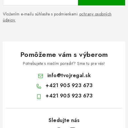
Vložením e-mailu súhlasíte s podmienkami
ochrany osobných
údajov.
Pomôžeme vám s výberom
Potrebujete s niečím poradiť? Sme tu pre vás!
info
@
tvojregal.sk
+421 905 923 673
+421 905 923 673