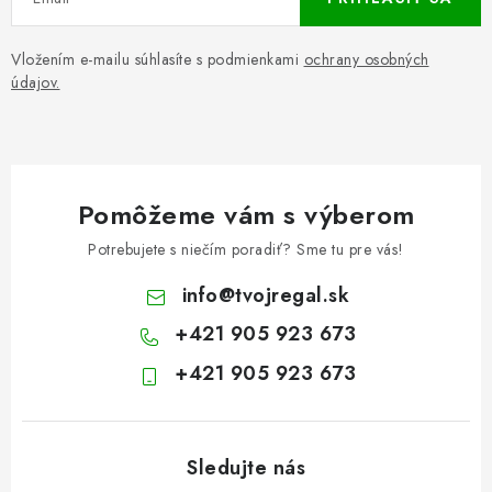
Vložením e-mailu súhlasíte s podmienkami
ochrany osobných
údajov.
Pomôžeme vám s výberom
Potrebujete s niečím poradiť? Sme tu pre vás!
info
@
tvojregal.sk
+421 905 923 673
+421 905 923 673