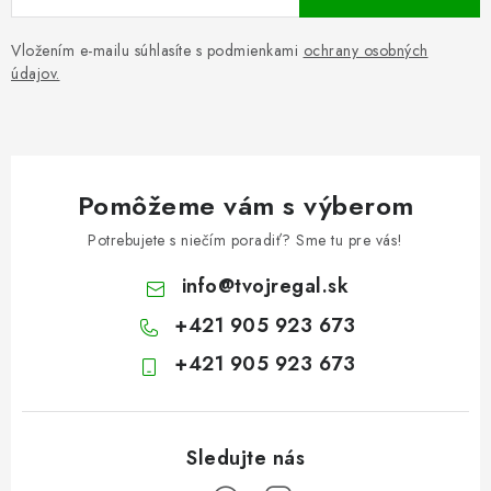
Vložením e-mailu súhlasíte s podmienkami
ochrany osobných
údajov.
Pomôžeme vám s výberom
Potrebujete s niečím poradiť? Sme tu pre vás!
info
@
tvojregal.sk
+421 905 923 673
+421 905 923 673