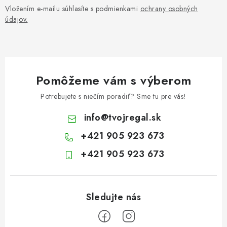
Vložením e-mailu súhlasíte s podmienkami
ochrany osobných
údajov.
Pomôžeme vám s výberom
Potrebujete s niečím poradiť? Sme tu pre vás!
info
@
tvojregal.sk
+421 905 923 673
+421 905 923 673