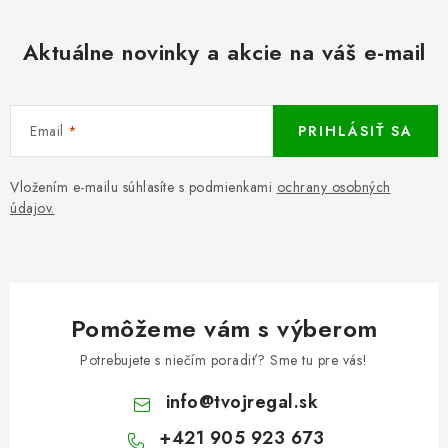
Aktuálne novinky a akcie na váš e-mail
Email
PRIHLÁSIŤ SA
Vložením e-mailu súhlasíte s podmienkami
ochrany osobných
údajov.
Pomôžeme vám s výberom
Potrebujete s niečím poradiť? Sme tu pre vás!
info
@
tvojregal.sk
+421 905 923 673