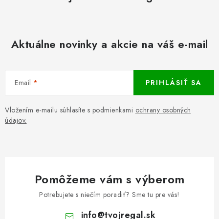
Aktuálne novinky a akcie na váš e-mail
Email
PRIHLÁSIŤ SA
Vložením e-mailu súhlasíte s podmienkami
ochrany osobných
údajov.
Pomôžeme vám s výberom
Potrebujete s niečím poradiť? Sme tu pre vás!
info
@
tvojregal.sk