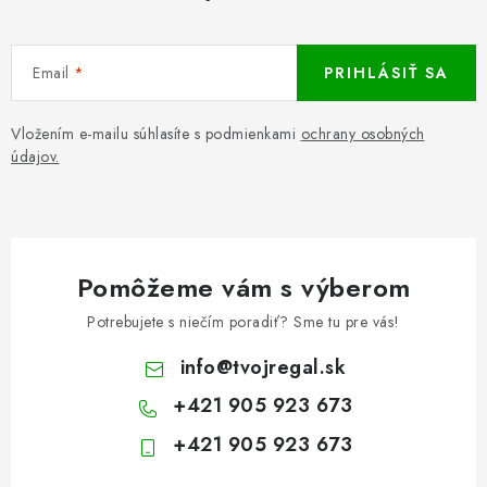
Email
PRIHLÁSIŤ SA
Vložením e-mailu súhlasíte s podmienkami
ochrany osobných
údajov.
Pomôžeme vám s výberom
Potrebujete s niečím poradiť? Sme tu pre vás!
info
@
tvojregal.sk
+421 905 923 673
+421 905 923 673