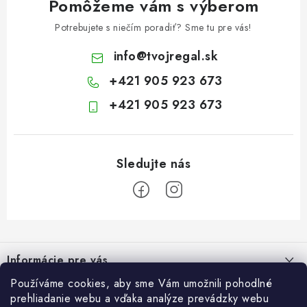
Pomôžeme vám s výberom
Potrebujete s niečím poradiť? Sme tu pre vás!
info
@
tvojregal.sk
+421 905 923 673
+421 905 923 673
Z
á
Informácie pre vás
p
ä
Používáme cookies, aby sme Vám umožnili pohodlné
Kontakt
Blogy
prehliadanie webu a vďaka analýze prevádzky webu
t