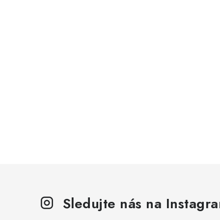
Sledujte nás na Instagr