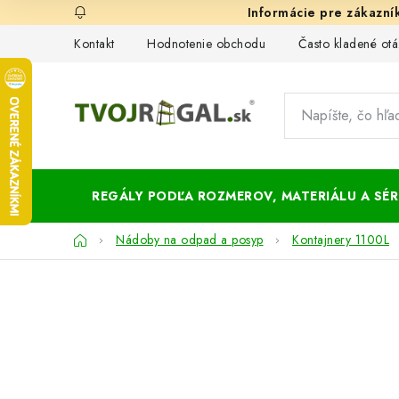
Prejsť
na
Kontakt
Hodnotenie obchodu
Často kladené otá
obsah
REGÁLY PODĽA ROZMEROV, MATERIÁLU A SÉRI
Domov
Nádoby na odpad a posyp
Kontajnery 1100L