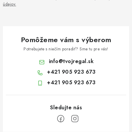
údajov.
Pomôžeme vám s výberom
Potrebujete s niečím poradiť? Sme tu pre vás!
info
@
tvojregal.sk
+421 905 923 673
+421 905 923 673