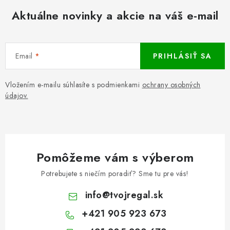
Aktuálne novinky a akcie na váš e-mail
Email
PRIHLÁSIŤ SA
Vložením e-mailu súhlasíte s podmienkami
ochrany osobných
údajov.
Pomôžeme vám s výberom
Potrebujete s niečím poradiť? Sme tu pre vás!
info
@
tvojregal.sk
+421 905 923 673