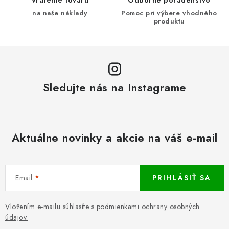
Vrátenie tovaru
Odborné poradenstvo
na naše náklady
Pomoc pri výbere vhodného
produktu
Sledujte nás na Instagrame
Aktuálne novinky a akcie na váš e-mail
Email
PRIHLÁSIŤ SA
Vložením e-mailu súhlasíte s podmienkami
ochrany osobných
údajov.