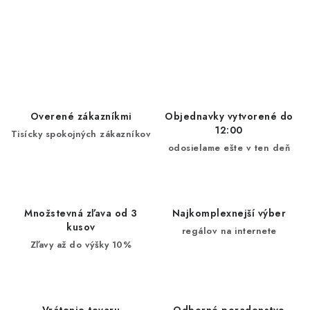
Overené zákazníkmi
Objednavky vytvorené do
12:00
Tisícky spokojných zákazníkov
odosielame ešte v ten deň
Množstevná zľava od 3
Najkomplexnejší výber
kusov
regálov na internete
Zľavy až do výšky 10%