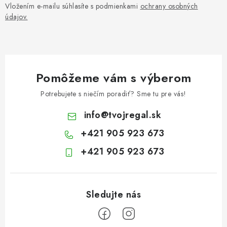
Vložením e-mailu súhlasíte s podmienkami
ochrany osobných
údajov.
Pomôžeme vám s výberom
Potrebujete s niečím poradiť? Sme tu pre vás!
info
@
tvojregal.sk
+421 905 923 673
+421 905 923 673