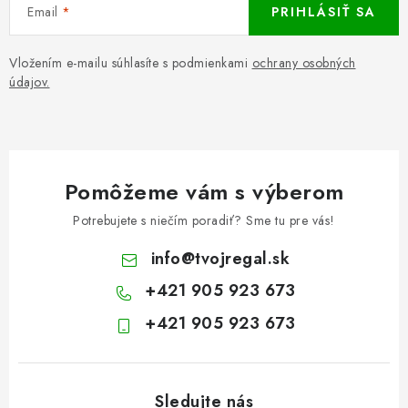
Email
PRIHLÁSIŤ SA
Vložením e-mailu súhlasíte s podmienkami
ochrany osobných
údajov.
Pomôžeme vám s výberom
Potrebujete s niečím poradiť? Sme tu pre vás!
info
@
tvojregal.sk
+421 905 923 673
+421 905 923 673