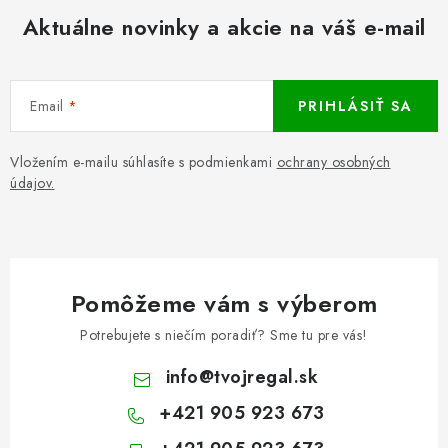
Aktuálne novinky a akcie na váš e-mail
Email
PRIHLÁSIŤ SA
Vložením e-mailu súhlasíte s podmienkami
ochrany osobných
údajov.
Pomôžeme vám s výberom
Potrebujete s niečím poradiť? Sme tu pre vás!
info
@
tvojregal.sk
+421 905 923 673